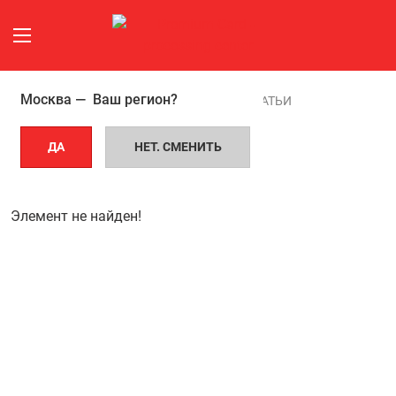
Москва —
Ваш регион?
ГЛАВНАЯ СТРАНИЦА
СТАТЬИ
ДА
НЕТ. СМЕНИТЬ
Статьи
Элемент не найден!