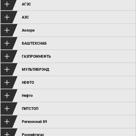
АГЗС
АЗС
Анзори
БАШТЕХСНАБ
ГАЗПРОМНЕФТЬ
МУЛЬТИБРЭНД
НЕФТО
Нефто
ПИТСТОП
Регионснаб 89
Роснефтегаз