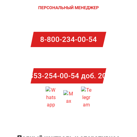
ПЕРСОНАЛЬНЫЙ МЕНЕДЖЕР
для помощи в решении всех вопросов с топливными
картами в Ямало-Ненецком автономном округе
8-800-234-00-54
Потапова Ольга
8-353-254-00-54 доб. 2014