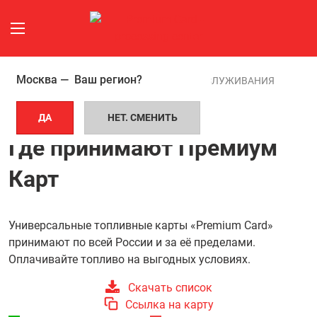
Москва —
Ваш регион?
ГЛАВНАЯ СТРАНИЦА
ТОЧКИ ОБСЛУЖИВАНИЯ
ДА
НЕТ. СМЕНИТЬ
АЗС И АВТОСЕРВИСЫ
Где принимают Премиум
Карт
Универсальные топливные карты «Premium Card»
принимают по всей России и за её пределами.
Оплачивайте топливо на выгодных условиях.
Скачать список
Ссылка на карту