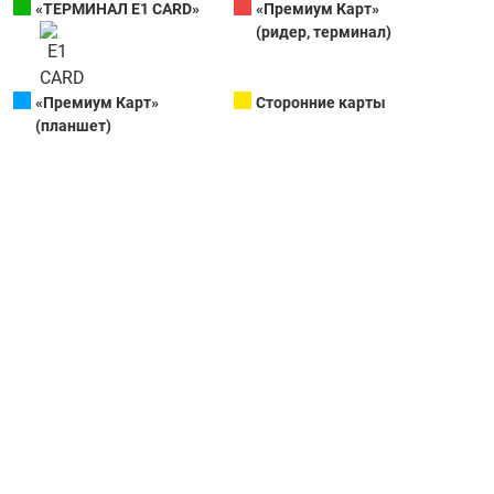
«ТЕРМИНАЛ Е1 CARD»
«Премиум Карт»
(ридер, терминал)
«Премиум Карт»
Сторонние карты
(планшет)