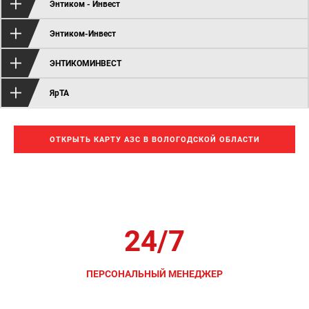
Энтиком - Инвест
Энтиком-Инвест
ЭНТИКОМИНВЕСТ
ЯрТА
ОТКРЫТЬ КАРТУ АЗС В ВОЛОГОДСКОЙ ОБЛАСТИ
Бесплатная поддержка
24/7
ПЕРСОНАЛЬНЫЙ МЕНЕДЖЕР
для помощи в решении всех вопросов с топливными
картами в Вологодской области