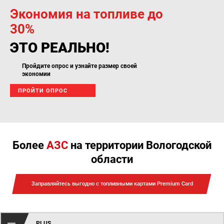
Экономия на топливе до
30%
ЭТО РЕАЛЬНО!
Пройдите опрос и узнайте размер своей
экономии
ПРОЙТИ ОПРОС
Более
АЗС
на территории Вологодской
области
Заправляйтесь выгодно с топливными картами Premium Card
PLUS