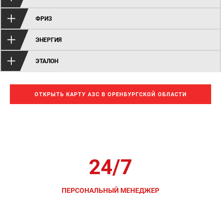
ФРИЗ
ЭНЕРГИЯ
ЭТАЛОН
ОТКРЫТЬ КАРТУ АЗС В ОРЕНБУРГСКОЙ ОБЛАСТИ
Бесплатная поддержка
24/7
ПЕРСОНАЛЬНЫЙ МЕНЕДЖЕР
для помощи в решении всех вопросов с топливными
картами в Оренбургской области