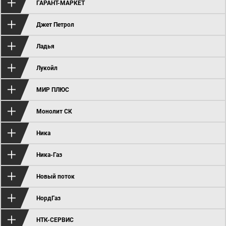
ГАРАНТ-МАРКЕТ
Джет Петрол
Ладья
Лукойл
МИР ПЛЮС
Монолит СК
Ника
Ника-Газ
Новый поток
НордГаз
НТК-СЕРВИС