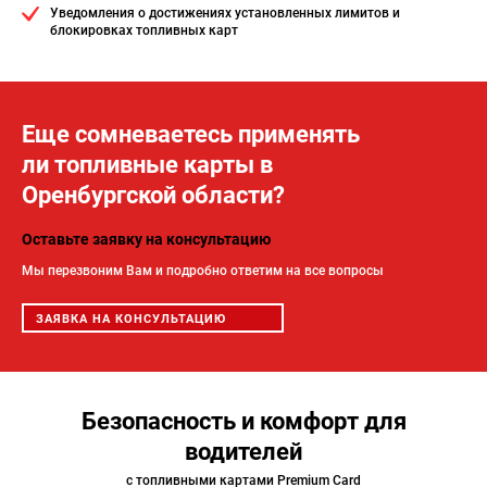
Уведомления о достижениях установленных лимитов и
блокировках топливных карт
Еще сомневаетесь применять
ли топливные карты в
Оренбургской области?
Оставьте заявку на консультацию
Мы перезвоним Вам и подробно ответим на все вопросы
ЗАЯВКА НА КОНСУЛЬТАЦИЮ
Безопасность и комфорт для
водителей
с топливными картами Premium Card