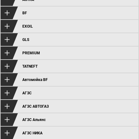
BF
EXOIL
GLS
PREMIUM
TATNEFT
Автомойка BF
АГЗС
АГЗС АВТОГАЗ
АГЗС Альянс
АГЗС НИКА