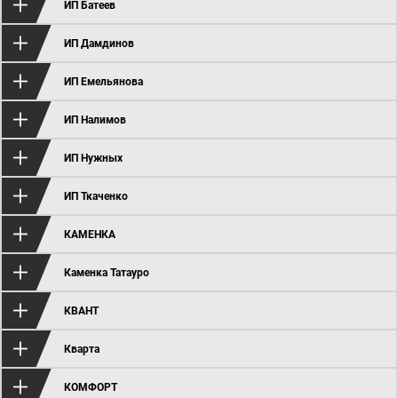
ИП Батеев
ИП Дамдинов
ИП Емельянова
ИП Налимов
ИП Нужных
ИП Ткаченко
КАМЕНКА
Каменка Татауро
КВАНТ
Кварта
КОМФОРТ