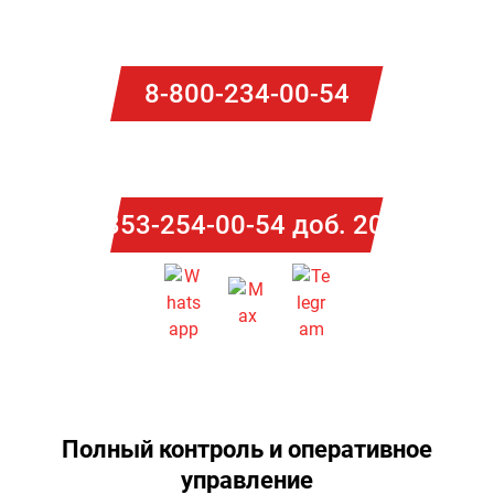
для помощи в решении всех вопросов с топливными
картами в Забайкальском крае
8-800-234-00-54
Потапова Ольга
8-353-254-00-54 доб. 2014
Полный контроль и оперативное
управление