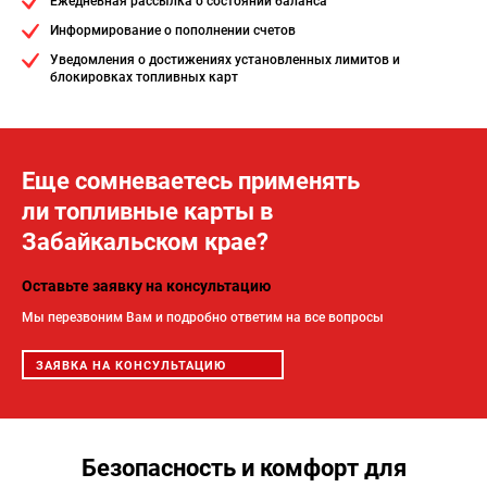
Ежедневная рассылка о состоянии баланса
Информирование о пополнении счетов
Уведомления о достижениях установленных лимитов и
блокировках топливных карт
Еще сомневаетесь применять
ли топливные карты в
Забайкальском крае?
Оставьте заявку на консультацию
Мы перезвоним Вам и подробно ответим на все вопросы
ЗАЯВКА НА КОНСУЛЬТАЦИЮ
Безопасность и комфорт для