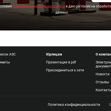
условия
Политики конфиденциальности
и даю согласие на обработ
данных.
писок АЗС
Юрлицам
О компа
имиты
Презентация в pdf
Электро
докумен
Присоединиться к сети
Новости
Отзывы
Контакт
Политика конфиденциальности
С