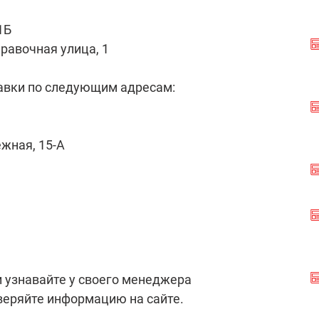
1Б
равочная улица, 1
авки по следующим адресам:
ежная, 15-А
 узнавайте у своего менеджера
еряйте информацию на сайте.