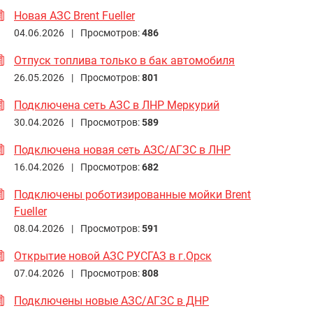
Новая АЗС Brent Fueller
04.06.2026 |
Просмотров:
486
Отпуск топлива только в бак автомобиля
26.05.2026 |
Просмотров:
801
Подключена сеть АЗС в ЛНР Меркурий
30.04.2026 |
Просмотров:
589
Подключена новая сеть АЗС/АГЗС в ЛНР
16.04.2026 |
Просмотров:
682
Подключены роботизированные мойки Brent
Fueller
08.04.2026 |
Просмотров:
591
Открытие новой АЗС РУСГАЗ в г.Орск
07.04.2026 |
Просмотров:
808
Подключены новые АЗС/АГЗС в ДНР