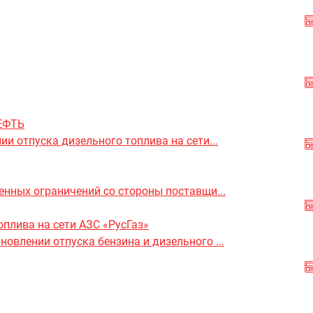
НЕФТЬ
и отпуска дизельного топлива на сети...
енных ограничений со стороны поставщи...
оплива на сети АЗС «РусГаз»
влении отпуска бензина и дизельного ...