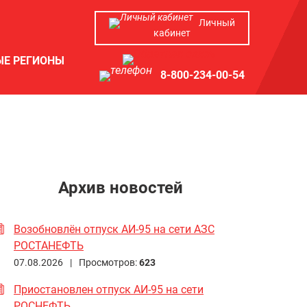
Личный
кабинет
ЫЕ РЕГИОНЫ
8-800-234-00-54
Архив новостей
Возобновлён отпуск АИ-95 на сети АЗС
РОСТАНЕФТЬ
07.08.2026 |
Просмотров:
623
Приостановлен отпуск АИ-95 на сети
РОСНЕФТЬ