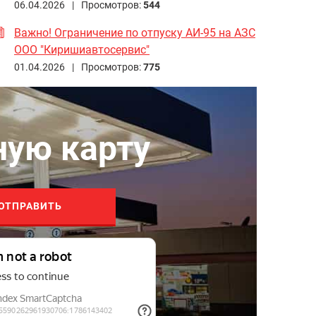
06.04.2026 |
Просмотров:
544
Важно! Ограничение по отпуску АИ-95 на АЗС
ООО "Киришиавтосервис"
01.04.2026 |
Просмотров:
775
ную карту