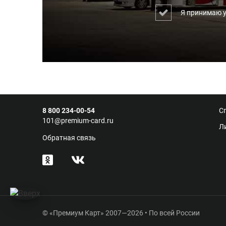
Я принимаю 
8 800 234-00-54
С
101@premium-card.ru
Л
Обратная связь
© «Премиум Карт» 2007—2026 • По всей России