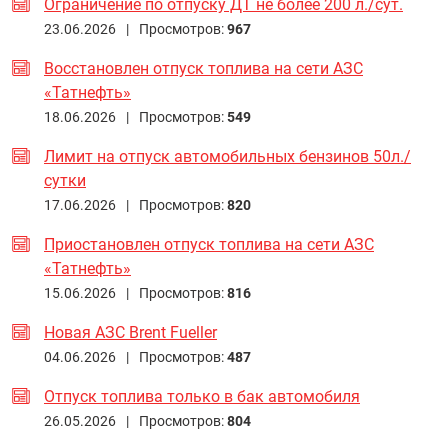
Ограничение по отпуску ДТ не более 200 л./сут.
23.06.2026 |
Просмотров:
967
Восстановлен отпуск топлива на сети АЗС
«Татнефть»
18.06.2026 |
Просмотров:
549
Лимит на отпуск автомобильных бензинов 50л./
сутки
17.06.2026 |
Просмотров:
820
Приостановлен отпуск топлива на сети АЗС
«Татнефть»
15.06.2026 |
Просмотров:
816
Новая АЗС Brent Fueller
04.06.2026 |
Просмотров:
487
Отпуск топлива только в бак автомобиля
26.05.2026 |
Просмотров:
804