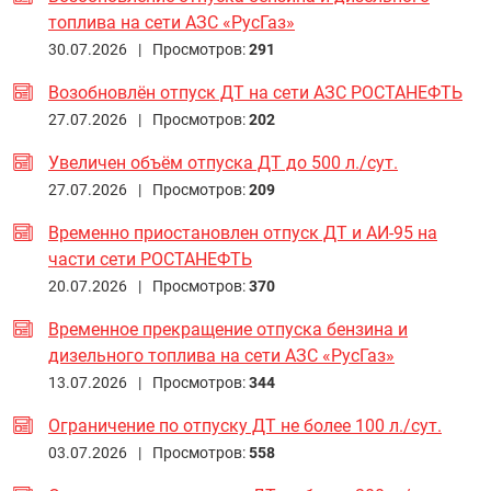
топлива на сети АЗС «РусГаз»
30.07.2026 |
Просмотров:
291
Возобновлён отпуск ДТ на сети АЗС РОСТАНЕФТЬ
27.07.2026 |
Просмотров:
202
Увеличен объём отпуска ДТ до 500 л./сут.
27.07.2026 |
Просмотров:
209
Временно приостановлен отпуск ДТ и АИ-95 на
части сети РОСТАНЕФТЬ
20.07.2026 |
Просмотров:
370
Временное прекращение отпуска бензина и
дизельного топлива на сети АЗС «РусГаз»
13.07.2026 |
Просмотров:
344
Ограничение по отпуску ДТ не более 100 л./сут.
03.07.2026 |
Просмотров:
558