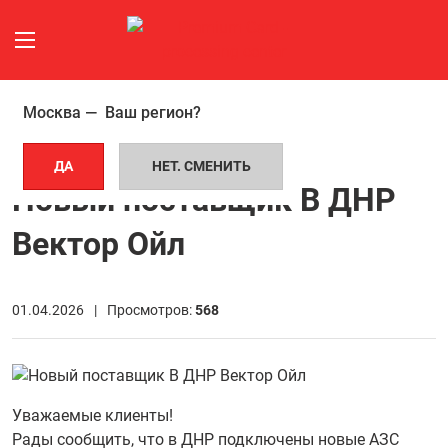
Москва —
Ваш регион?
ГЛАВНАЯ СТРАНИЦА
НОВОСТИ
НОВЫЙ ПОСТАВЩИК В ДНР ВЕКТОР ОЙЛ
ДА
НЕТ. СМЕНИТЬ
Новый поставщик В ДНР
Вектор Ойл
01.04.2026 |
Просмотров:
568
Уважаемые клиенты!
Рады сообщить, что в ДНР подключены новые АЗС