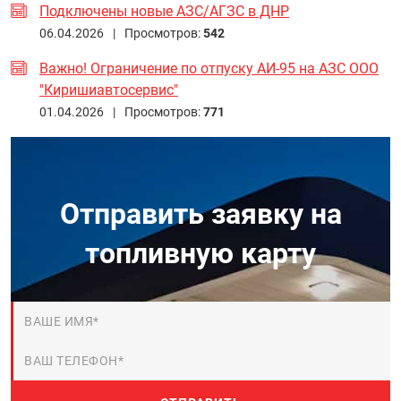
Подключены новые АЗС/АГЗС в ДНР
06.04.2026 |
Просмотров:
542
Важно! Ограничение по отпуску АИ-95 на АЗС ООО
"Киришиавтосервис"
01.04.2026 |
Просмотров:
771
Отправить заявку на
топливную карту