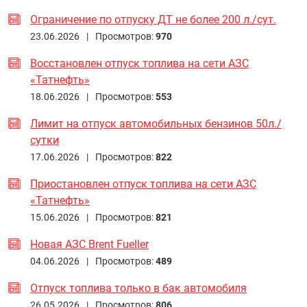
Ограничение по отпуску ДТ не более 200 л./сут.
23.06.2026 |
Просмотров:
970
Восстановлен отпуск топлива на сети АЗС
«Татнефть»
18.06.2026 |
Просмотров:
553
Лимит на отпуск автомобильных бензинов 50л./
сутки
17.06.2026 |
Просмотров:
822
Приостановлен отпуск топлива на сети АЗС
«Татнефть»
15.06.2026 |
Просмотров:
821
Новая АЗС Brent Fueller
04.06.2026 |
Просмотров:
489
Отпуск топлива только в бак автомобиля
26.05.2026 |
Просмотров:
806