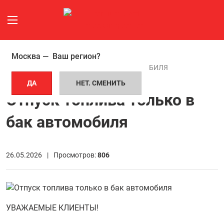
Москва —
Ваш регион?
ГЛАВНАЯ СТРАНИЦА
НОВОСТИ
ОТПУСК ТОПЛИВА ТОЛЬКО В БАК АВТОМОБИЛЯ
ДА
НЕТ. СМЕНИТЬ
Отпуск топлива только в
бак автомобиля
26.05.2026 |
Просмотров:
806
УВАЖАЕМЫЕ КЛИЕНТЫ!