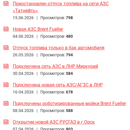
Приостановлен отпуск топлива на сети АЗС
«Татнефть»
15.06.2026 |
Просмотров:
798
Новая АЗС Brent Fueller
04.06.2026 |
Просмотров:
480
Отпуск топлива только в бак автомобиля
26.05.2026 |
Просмотров:
794
Подключена сеть АЗС в ЛНР Меркурий
30.04.2026 |
Просмотров:
584
Подключена новая сеть АЗС/АГЗС в ЛНР
16.04.2026 |
Просмотров:
678
Подключены роботизированные мойки Brent Fueller
08.04.2026 |
Просмотров:
588
Открытие новой АЗС РУСГАЗ в г.Орск
07.04.2026 |
Просмотров:
803