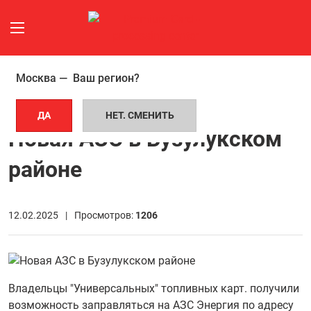
Москва —
Ваш регион?
ГЛАВНАЯ СТРАНИЦА
НОВОСТИ
НОВАЯ АЗС В БУЗУЛУКСКОМ РАЙОНЕ
ДА
НЕТ. СМЕНИТЬ
Новая АЗС в Бузулукском
районе
12.02.2025 |
Просмотров:
1206
Владельцы "Универсальных" топливных карт. получили
возможность заправляться на АЗС Энергия по адресу