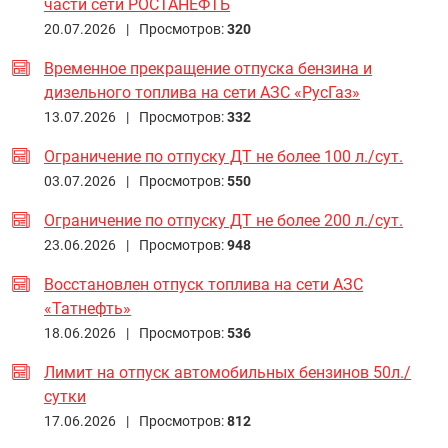
части сети РОСТАНЕФТЬ
20.07.2026 |
Просмотров:
320
Временное прекращение отпуска бензина и
дизельного топлива на сети АЗС «РусГаз»
13.07.2026 |
Просмотров:
332
Ограничение по отпуску ДТ не более 100 л./сут.
03.07.2026 |
Просмотров:
550
Ограничение по отпуску ДТ не более 200 л./сут.
23.06.2026 |
Просмотров:
948
Восстановлен отпуск топлива на сети АЗС
«Татнефть»
18.06.2026 |
Просмотров:
536
Лимит на отпуск автомобильных бензинов 50л./
сутки
17.06.2026 |
Просмотров:
812