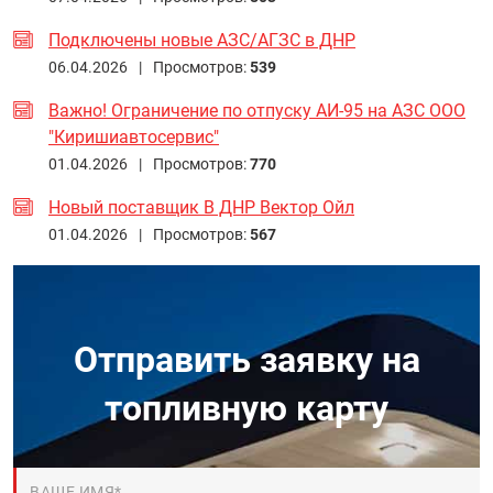
Подключены новые АЗС/АГЗС в ДНР
06.04.2026 |
Просмотров:
539
Важно! Ограничение по отпуску АИ-95 на АЗС ООО
"Киришиавтосервис"
01.04.2026 |
Просмотров:
770
Новый поставщик В ДНР Вектор Ойл
01.04.2026 |
Просмотров:
567
Отправить заявку на
топливную карту