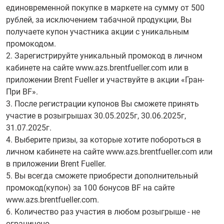
единовременной покупке в маркете на сумму от 500
рублей, за исключением табачной продукции, Вы
получаете купон участника акции с уникальным
промокодом.
2. Зарегистрируйте уникальный промокод в личном
кабинете на сайте www.azs.brentfueller.com или в
приложении Brent Fueller и участвуйте в акции «Гран-
При BF».
3. После регистрации купонов Вы сможете принять
участие в розыгрышах 30.05.2025г, 30.06.2025г,
31.07.2025г.
4. Выберите призы, за которые хотите побороться в
личном кабинете на сайте www.azs.brentfueller.com или
в приложении Brent Fueller.
5. Вы всегда сможете приобрести дополнительный
промокод(купон) за 100 бонусов BF на сайте
www.azs.brentfueller.com.
6. Количество раз участия в любом розыгрыше - не
ограничено.