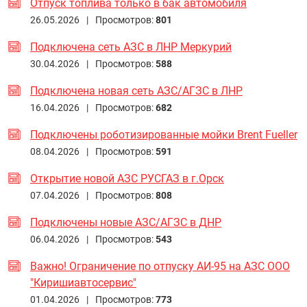
Отпуск топлива только в бак автомобиля
26.05.2026 |
Просмотров:
801
Подключена сеть АЗС в ЛНР Меркурий
30.04.2026 |
Просмотров:
588
Подключена новая сеть АЗС/АГЗС в ЛНР
16.04.2026 |
Просмотров:
682
Подключены роботизированные мойки Brent Fueller
08.04.2026 |
Просмотров:
591
Открытие новой АЗС РУСГАЗ в г.Орск
07.04.2026 |
Просмотров:
808
Подключены новые АЗС/АГЗС в ДНР
06.04.2026 |
Просмотров:
543
Важно! Ограничение по отпуску АИ-95 на АЗС ООО
"Киришиавтосервис"
01.04.2026 |
Просмотров:
773