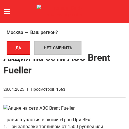
Москва —
Ваш регион?
ГЛАВНАЯ СТРАНИЦА
НОВОСТИ
АКЦИЯ НА СЕТИ АЗС BRENT FUELLER
ДА
НЕТ. СМЕНИТЬ
Акция на сети АЗС Brent
Fueller
28.04.2025 |
Просмотров:
1563
Правила участия в акции «Гран-При BF»:
1. При заправке топливом от 1500 рублей или