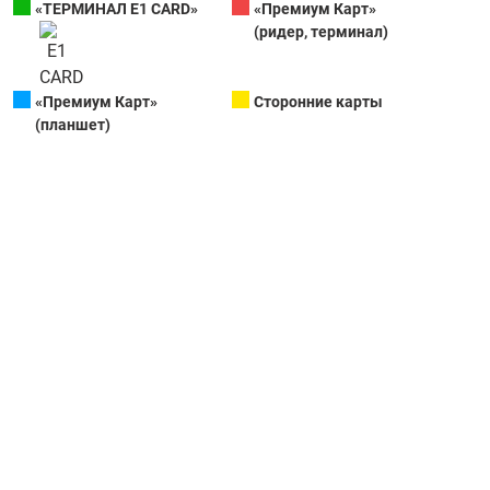
«ТЕРМИНАЛ Е1 CARD»
«Премиум Карт»
(ридер, терминал)
«Премиум Карт»
Сторонние карты
(планшет)