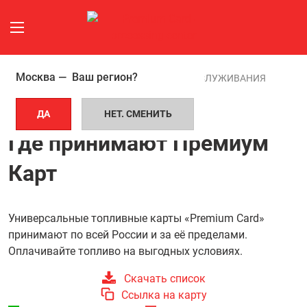
Москва —
Ваш регион?
ГЛАВНАЯ СТРАНИЦА
ТОЧКИ ОБСЛУЖИВАНИЯ
ДА
НЕТ. СМЕНИТЬ
АЗС И АВТОСЕРВИСЫ
Где принимают Премиум
Карт
Универсальные топливные карты «Premium Card»
принимают по всей России и за её пределами.
Оплачивайте топливо на выгодных условиях.
Скачать список
Ссылка на карту