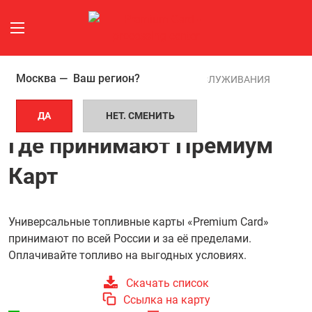
Москва —
Ваш регион?
ГЛАВНАЯ СТРАНИЦА
ТОЧКИ ОБСЛУЖИВАНИЯ
ДА
НЕТ. СМЕНИТЬ
АЗС И АВТОСЕРВИСЫ
Где принимают Премиум
Карт
Универсальные топливные карты «Premium Card»
принимают по всей России и за её пределами.
Оплачивайте топливо на выгодных условиях.
Скачать список
Ссылка на карту