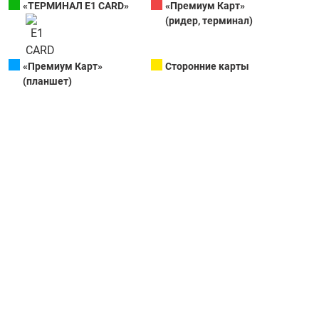
«ТЕРМИНАЛ Е1 CARD»
«Премиум Карт»
(ридер, терминал)
«Премиум Карт»
Сторонние карты
(планшет)