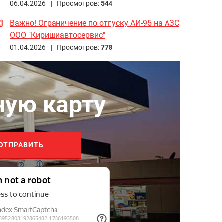
06.04.2026 |
Просмотров:
544
Важно! Ограничение по отпуску АИ-95 на АЗС
ООО "Киришиавтосервис"
01.04.2026 |
Просмотров:
778
ную карту