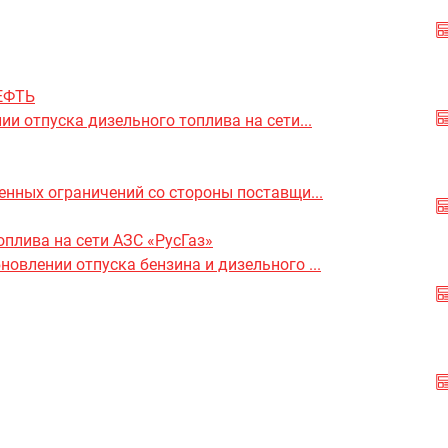
НЕФТЬ
и отпуска дизельного топлива на сети...
енных ограничений со стороны поставщи...
оплива на сети АЗС «РусГаз»
влении отпуска бензина и дизельного ...