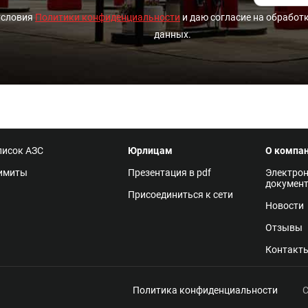
условия
Политики конфиденциальности
и даю согласие на обработ
данных.
писок АЗС
Юрлицам
О компа
имиты
Презентация в pdf
Электро
докумен
Присоединиться к сети
Новости
Отзывы
Контакт
Политика конфиденциальности
С