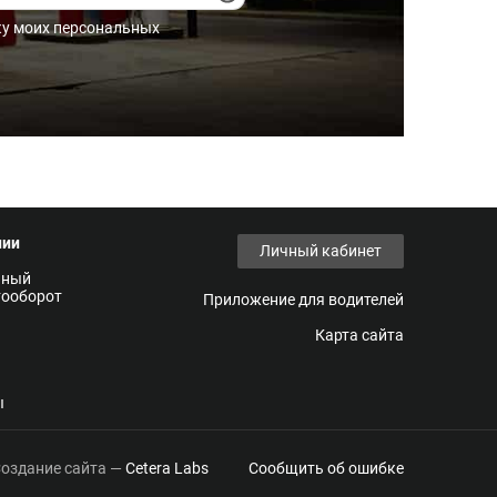
ку моих персональных
нии
Личный кабинет
нный
тооборот
Приложение для водителей
Карта сайта
ы
оздание сайта —
Cetera Labs
Сообщить об ошибке