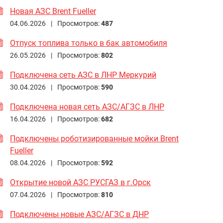
Новая АЗС Brent Fueller
04.06.2026 |
Просмотров:
487
Отпуск топлива только в бак автомобиля
26.05.2026 |
Просмотров:
802
Подключена сеть АЗС в ЛНР Меркурий
30.04.2026 |
Просмотров:
590
Подключена новая сеть АЗС/АГЗС в ЛНР
16.04.2026 |
Просмотров:
682
Подключены роботизированные мойки Brent
Fueller
08.04.2026 |
Просмотров:
592
Открытие новой АЗС РУСГАЗ в г.Орск
07.04.2026 |
Просмотров:
810
Подключены новые АЗС/АГЗС в ДНР