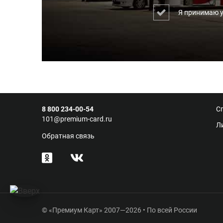
Я принимаю 
8 800 234-00-54
С
101@premium-card.ru
Л
Обратная связь
© «Премиум Карт» 2007—2026 • По всей России