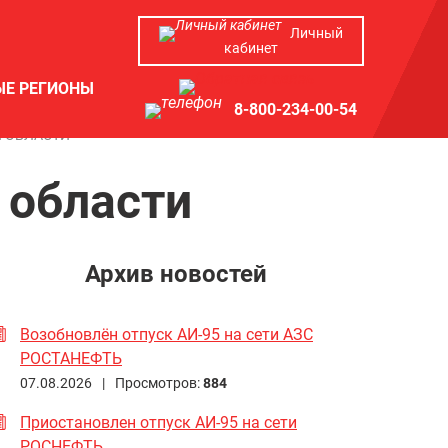
Личный
кабинет
ЫЕ РЕГИОНЫ
8-800-234-00-54
Й ОБЛАСТИ
 области
Архив новостей
Возобновлён отпуск АИ-95 на сети АЗС
РОСТАНЕФТЬ
07.08.2026 |
Просмотров:
884
Приостановлен отпуск АИ-95 на сети
РОСНЕФТЬ