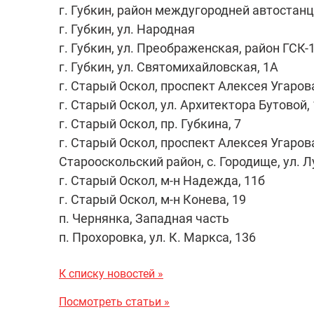
г. Губкин, район междугородней автостан
г. Губкин, ул. Народная
г. Губкин, ул. Преображенская, район ГСК-
г. Губкин, ул. Святомихайловская, 1А
г. Старый Оскол, проспект Алексея Угарова
г. Старый Оскол, ул. Архитектора Бутовой,
г. Старый Оскол, пр. Губкина, 7
г. Старый Оскол, проспект Алексея Угарова
Старооскольский район, с. Городище, ул. Л
г. Старый Оскол, м-н Надежда, 11б
г. Старый Оскол, м-н Конева, 19
п. Чернянка, Западная часть
п. Прохоровка, ул. К. Маркса, 136
К списку новостей »
Посмотреть статьи »