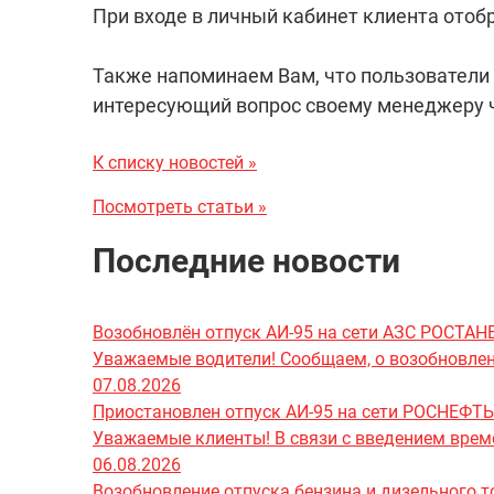
При входе в личный кабинет клиента ото
Также напоминаем Вам, что пользователи 
интересующий вопрос своему менеджеру 
К списку новостей »
Посмотреть статьи »
Последние новости
Возобновлён отпуск АИ-95 на сети АЗС РОСТА
Уважаемые водители! Сообщаем, о возобновлени
07.08.2026
Приостановлен отпуск АИ-95 на сети РОСНЕФТЬ
Уважаемые клиенты! В связи с введением врем
06.08.2026
Возобновление отпуска бензина и дизельного т