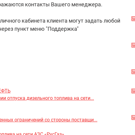
бражаются контакты Вашего менеджера.
личного кабинета клиента могут задать любой
через пункт меню "Поддержка"
НЕФТЬ
и отпуска дизельного топлива на сети...
енных ограничений со стороны поставщи...
оплива на сети АЗС «РусГаз»