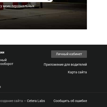
ку моих персональных
нии
Личный кабинет
нный
тооборот
Приложение для водителей
Карта сайта
ы
оздание сайта —
Cetera Labs
Сообщить об ошибке