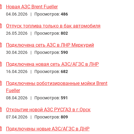
Новая АЗС Brent Fueller
04.06.2026 |
Просмотров:
486
Отпуск топлива только в бак автомобиля
26.05.2026 |
Просмотров:
802
Подключена сеть АЗС в ЛНР Меркурий
30.04.2026 |
Просмотров:
590
Подключена новая сеть АЗС/АГЗС в ЛНР
16.04.2026 |
Просмотров:
682
Подключены роботизированные мойки Brent
Fueller
08.04.2026 |
Просмотров:
591
Открытие новой АЗС РУСГАЗ в г.Орск
07.04.2026 |
Просмотров:
809
Подключены новые АЗС/АГЗС в ДНР