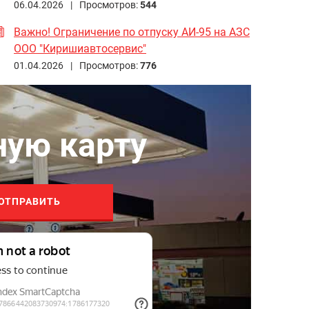
06.04.2026 |
Просмотров:
544
Важно! Ограничение по отпуску АИ-95 на АЗС
ООО "Киришиавтосервис"
01.04.2026 |
Просмотров:
776
ную карту