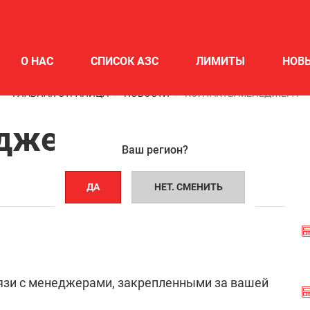
О НАС
СПИСОК АЗС
ЛИМИТЫ
НОВ
ГЛАВНАЯ СТРАНИЦА
НОВОСТИ
КОНТАКТЫ МЕНЕДЖЕРА
джера
Ваш регион?
ДА
НЕТ. СМЕНИТЬ
язи с менеджерами, закрепленными за вашей