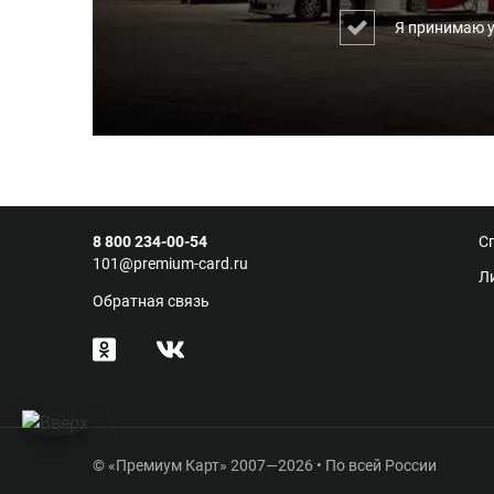
Я принимаю 
8 800 234-00-54
С
101@premium-card.ru
Л
Обратная связь
© «Премиум Карт» 2007—2026 • По всей России