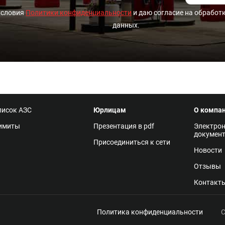
условия
Политики конфиденциальности
и даю согласие на обработ
данных.
писок АЗС
Юрлицам
О компа
имиты
Презентация в pdf
Электро
докумен
Присоединиться к сети
Новости
Отзывы
Контакт
Политика конфиденциальности
С