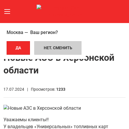
Москва —
Ваш регион?
ГЛАВНАЯ СТРАНИЦА
НОВОСТИ
НОВЫЕ АЗС В ХЕРСОНСКОЙ ОБЛАСТИ
ДА
НЕТ. СМЕНИТЬ
Новые АЗС в Херсонской
области
17.07.2024 |
Просмотров:
1233
Уважаемы клиенты!!
У владельцев «Универсальных» топливных карт