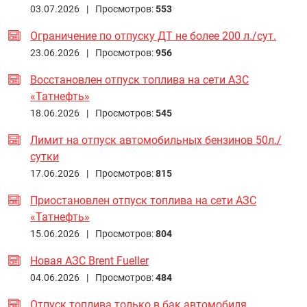
03.07.2026 |
Просмотров:
553
Ограничение по отпуску ДТ не более 200 л./сут.
23.06.2026 |
Просмотров:
956
Восстановлен отпуск топлива на сети АЗС
«Татнефть»
18.06.2026 |
Просмотров:
545
Лимит на отпуск автомобильных бензинов 50л./
сутки
17.06.2026 |
Просмотров:
815
Приостановлен отпуск топлива на сети АЗС
«Татнефть»
15.06.2026 |
Просмотров:
804
Новая АЗС Brent Fueller
04.06.2026 |
Просмотров:
484
Отпуск топлива только в бак автомобиля