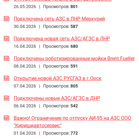
26.05.2026 |
Просмотров:
801
Подключена сеть АЗС в ЛНР Меркурий
30.04.2026 |
Просмотров:
587
Подключена новая сеть АЗС/АГЗС в ЛНР
16.04.2026 |
Просмотров:
680
Подключены роботизированные мойки Brent Fueller
08.04.2026 |
Просмотров:
591
Открытие новой АЗС РУСГАЗ в г.Орск
07.04.2026 |
Просмотров:
805
Подключены новые АЗС/АГЗС в ДНР
06.04.2026 |
Просмотров:
542
Важно! Ограничение по отпуску АИ-95 на АЗС ООО
"Киришиавтосервис"
01.04.2026 |
Просмотров:
772