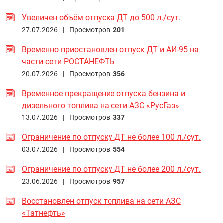
Увеличен объём отпуска ДТ до 500 л./сут.
27.07.2026 |
Просмотров:
201
Временно приостановлен отпуск ДТ и АИ-95 на
части сети РОСТАНЕФТЬ
20.07.2026 |
Просмотров:
356
Временное прекращение отпуска бензина и
дизельного топлива на сети АЗС «РусГаз»
13.07.2026 |
Просмотров:
337
Ограничение по отпуску ДТ не более 100 л./сут.
03.07.2026 |
Просмотров:
554
Ограничение по отпуску ДТ не более 200 л./сут.
23.06.2026 |
Просмотров:
957
Восстановлен отпуск топлива на сети АЗС
«Татнефть»