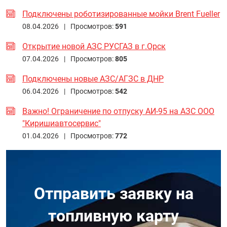
Подключены роботизированные мойки Brent Fueller
08.04.2026 |
Просмотров:
591
Открытие новой АЗС РУСГАЗ в г.Орск
07.04.2026 |
Просмотров:
805
Подключены новые АЗС/АГЗС в ДНР
06.04.2026 |
Просмотров:
542
Важно! Ограничение по отпуску АИ-95 на АЗС ООО
"Киришиавтосервис"
01.04.2026 |
Просмотров:
772
Отправить заявку на
топливную карту