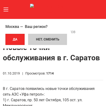
Москва —
Ваш регион?
ГЛАВНАЯ СТРАНИЦА
НОВОСТИ
НОВЫЕ ТОЧКИ ОБСЛУЖИВАНИЯ В Г. САРАТОВ
ДА
НЕТ. СМЕНИТЬ
Новые точки
обслуживания в г. Саратов
01.10.2019 |
Просмотров:
1714
В г. Саратов появились новые точки обслуживания
сеть АЗС «Уфа петрол»:
1) г. Саратов, пр. 50 лет Октября, 105 ост. ул.
Международная;