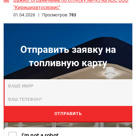
Важно! Ограничение по отпуску АИ-95 на АЗС ООО
"Киришиавтосервис"
01.04.2026 |
Просмотров:
783
Отправить заявку на
топливную карту