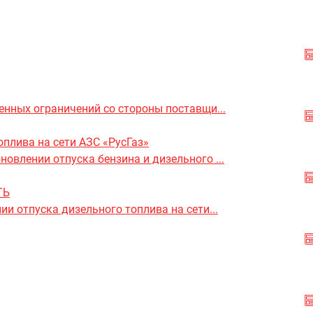
енных ограничений со стороны поставщи...
оплива на сети АЗС «РусГаз»
влении отпуска бензина и дизельного ...
ТЬ
и отпуска дизельного топлива на сети...