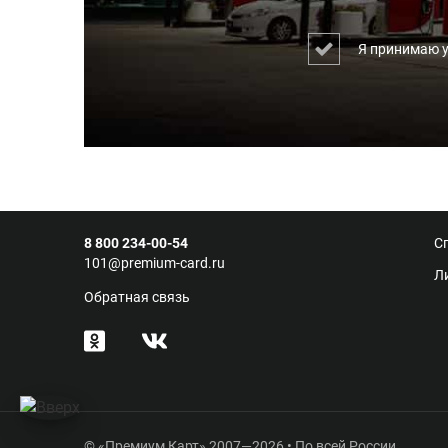
Я принимаю 
8 800 234-00-54
С
101@premium-card.ru
Л
Обратная связь
© «Премиум Карт» 2007—2026 • По всей России