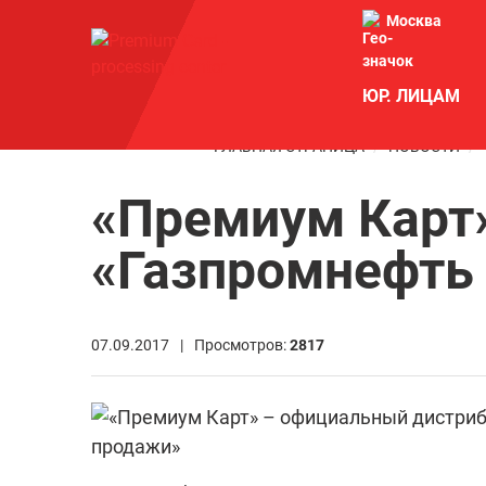
Москва
ЮР. ЛИЦАМ
ГЛАВНАЯ СТРАНИЦА
НОВОСТИ
«Премиум Карт
«Газпромнефть
07.09.2017 |
Просмотров:
2817