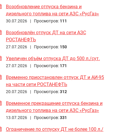
Возобновление отпуска бензина и
дизельного топлива на сети АЗС «РусГаз»
30.07.2026 |
Просмотров:
111
Возобновлён отпуск ДТ на сети АЗС
РОСТАНЕФТЬ
27.07.2026 |
Просмотров:
150
Увеличен объём отпуска ДТ до 500 л./сут.
27.07.2026 |
Просмотров:
171
Временно приостановлен отпуск ДТ и АИ-95
на части сети РОСТАНЕФТЬ
20.07.2026 |
Просмотров:
312
Временное прекращение отпуска бензина и
дизельного топлива на сети АЗС «РусГаз»
13.07.2026 |
Просмотров:
331
Ограничение по отпуску ДТ не более 100 л./