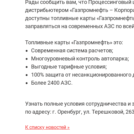
Рады сообщить вам, что Процессинговый 
дистрибьютером «Газпромнефть – Корпор
доступны топливные карты «Газпромнефт
заправляться на современных АЗС по все
Топливные карты «Газпромнефть» это:
Современная система расчетов;
Многоуровневый контроль автопарка;
Выгодные тарифные условия;
100% защита от несанкционированного 
Более 2400 АЗС.
Узнать полные условия сотрудничества и
по адресу: г. Оренбург, ул. Терешковой, 263/
К списку новостей »