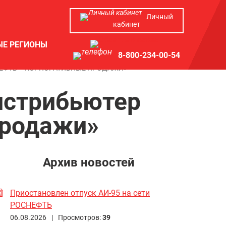
Личный
кабинет
ЫЕ РЕГИОНЫ
8-800-234-00-54
ЕФТЬ – КОРПОРАТИВНЫЕ ПРОДАЖИ»
истрибьютер
продажи»
Архив новостей
Приостановлен отпуск АИ-95 на сети
РОСНЕФТЬ
06.08.2026 |
Просмотров:
39