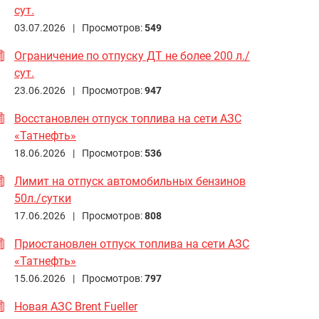
сут.
03.07.2026 |
Просмотров:
549
Ограничение по отпуску ДТ не более 200 л./
сут.
23.06.2026 |
Просмотров:
947
Восстановлен отпуск топлива на сети АЗС
«Татнефть»
18.06.2026 |
Просмотров:
536
Лимит на отпуск автомобильных бензинов
50л./сутки
17.06.2026 |
Просмотров:
808
Приостановлен отпуск топлива на сети АЗС
«Татнефть»
15.06.2026 |
Просмотров:
797
Новая АЗС Brent Fueller