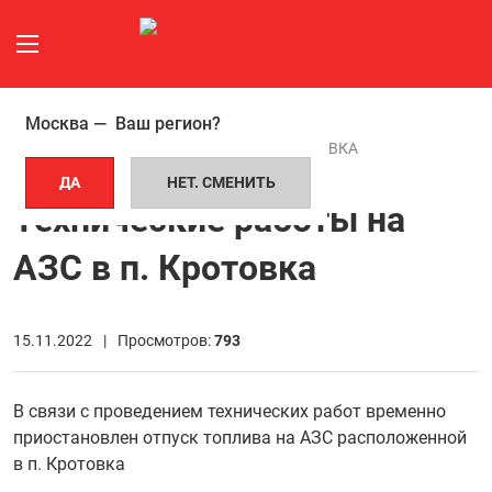
Москва —
Ваш регион?
ГЛАВНАЯ СТРАНИЦА
НОВОСТИ
ТЕХНИЧЕСКИЕ РАБОТЫ НА АЗС В П. КРОТОВКА
ДА
НЕТ. СМЕНИТЬ
Технические работы на
АЗС в п. Кротовка
15.11.2022 |
Просмотров:
793
В связи с проведением технических работ временно
приостановлен отпуск топлива на АЗС расположенной
в п. Кротовка