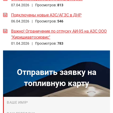
07.04.2026 |
Просмотров:
813
Подключены новые АЗС/АГЗС в ДНР
06.04.2026 |
Просмотров:
546
Важно! Ограничение по отпуску АИ-95 на АЗС ООО
"Киришиавтосервис"
01.04.2026 |
Просмотров:
783
Отправить заявку на
топливную карту