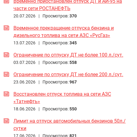
Временно приостановлен отпуск ДТ и АИ-95 на
части сети РОСТАНЕФТЬ
20.07.2026 |
Просмотров:
370
Временное прекращение отпуска бензина и
дизельного топлива на сети АЗС «РусГаз»
13.07.2026 |
Просмотров:
345
Ограничение по отпуску ДТ не более 100 л./сут.
03.07.2026 |
Просмотров:
558
Ограничение по отпуску ДТ не более 200 л./сут.
23.06.2026 |
Просмотров:
967
Восстановлен отпуск топлива на сети АЗС
«Татнефть»
18.06.2026 |
Просмотров:
550
Лимит на отпуск автомобильных бензинов 50л./
сутки
17.06.2026 |
Просмотров:
821