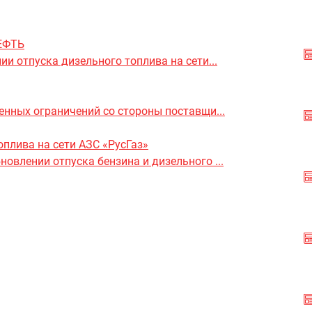
НЕФТЬ
и отпуска дизельного топлива на сети...
енных ограничений со стороны поставщи...
оплива на сети АЗС «РусГаз»
влении отпуска бензина и дизельного ...