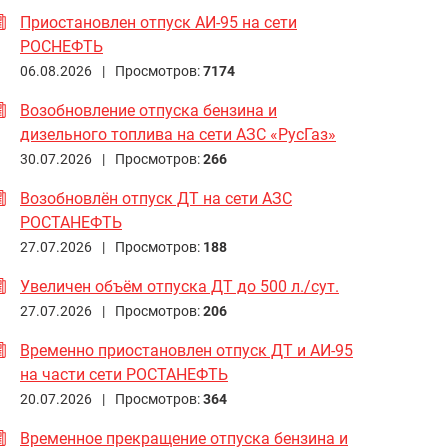
Приостановлен отпуск АИ-95 на сети
РОСНЕФТЬ
06.08.2026 |
Просмотров:
7174
Возобновление отпуска бензина и
дизельного топлива на сети АЗС «РусГаз»
30.07.2026 |
Просмотров:
266
Возобновлён отпуск ДТ на сети АЗС
РОСТАНЕФТЬ
27.07.2026 |
Просмотров:
188
Увеличен объём отпуска ДТ до 500 л./сут.
27.07.2026 |
Просмотров:
206
Временно приостановлен отпуск ДТ и АИ-95
на части сети РОСТАНЕФТЬ
20.07.2026 |
Просмотров:
364
Временное прекращение отпуска бензина и