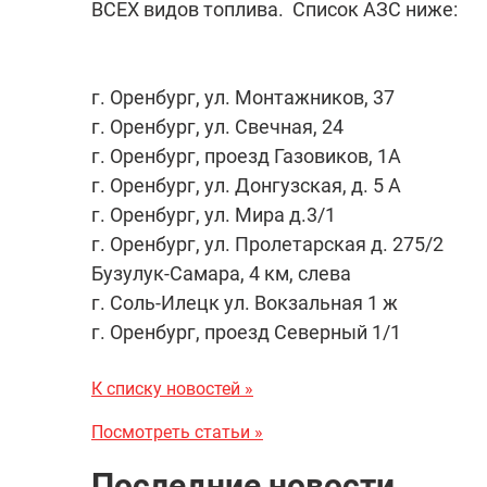
ВСЕХ видов топлива. Список АЗС ниже:
г. Оренбург, ул. Монтажников, 37
г. Оренбург, ул. Свечная, 24
г. Оренбург, проезд Газовиков, 1А
г. Оренбург, ул. Донгузская, д. 5 А
г. Оренбург, ул. Мира д.3/1
г. Оренбург, ул. Пролетарская д. 275/2
Бузулук-Самара, 4 км, слева
г. Соль-Илецк ул. Вокзальная 1 ж
г. Оренбург, проезд Северный 1/1
К списку новостей »
Посмотреть статьи »
Последние новости