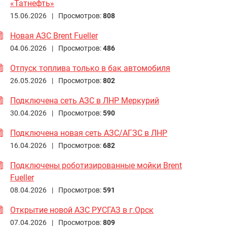
«Татнефть»
15.06.2026 |
Просмотров:
808
Новая АЗС Brent Fueller
04.06.2026 |
Просмотров:
486
Отпуск топлива только в бак автомобиля
26.05.2026 |
Просмотров:
802
Подключена сеть АЗС в ЛНР Меркурий
30.04.2026 |
Просмотров:
590
Подключена новая сеть АЗС/АГЗС в ЛНР
16.04.2026 |
Просмотров:
682
Подключены роботизированные мойки Brent
Fueller
08.04.2026 |
Просмотров:
591
Открытие новой АЗС РУСГАЗ в г.Орск
07.04.2026 |
Просмотров:
809