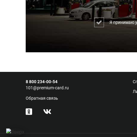
Я принимаю 
8 800 234-00-54
С
101@premium-card.ru
Л
Обратная связь