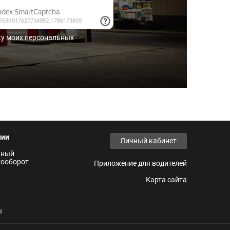
ку моих персональных
нии
Личный кабинет
нный
тооборот
Приложение для водителей
Карта сайта
ы