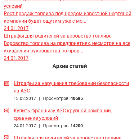
условий
Рост продаж топлива под бредом известной нефтяной
компании будет ощутим уже с мо...
24.01.2017
Штрафы для водителей за воровство топлива
Воровство топлива на предприятиях, несмотря на все
ухищрения руководства по пров...
24.01.2017
Архив статей
Штрафы за нарушения требований безопасности
на АЗС
13.02.2017 |
Просмотров:
40685
Купить франшизу АЗС крупной компании,
сравнение условий
24.01.2017 |
Просмотров:
14200
Штрафы для водителей за воровство топлива