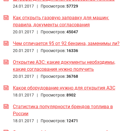
24.01.2017 |
Просмотров:
57729
Как открыть газовую заправку для машин:
правила, документы согласования
20.01.2017 |
Просмотров:
45047
Чем отличается 95 от 92 бензина, заменимы ли?
20.01.2017 |
Просмотров:
16336
Открытие АЗС: какие документы необходимы,
какие согласования нужно получить
20.01.2017 |
Просмотров:
36768
Какое оборудование нужно для открытия АЗС
18.01.2017 |
Просмотров:
8902
Статистика популярности брендов топлива в
России
18.01.2017 |
Просмотров:
12471