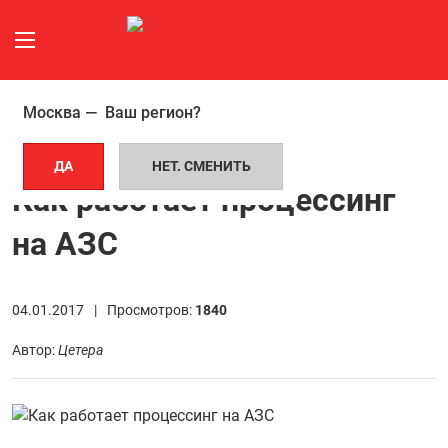
Москва —
Ваш регион?
ГЛАВНАЯ СТРАНИЦА
СТАТЬИ
КАК РАБОТАЕТ ПРОЦЕССИНГ НА АЗС
ДА
НЕТ. СМЕНИТЬ
Как работает процессинг
на АЗС
04.01.2017 |
Просмотров:
1840
Автор:
Цетера