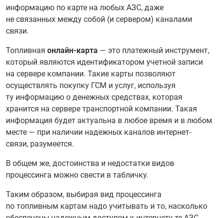
информацию по карте на любых АЗС, даже
не связанных между собой (и сервером) каналами
связи.
Топливная
онлайн-карта
— это платежный инструмент,
который являются идентификатором учетной записи
на сервере компании. Такие карты позволяют
осуществлять покупку ГСМ и услуг, используя
ту информацию о денежных средствах, которая
хранится на сервере транспортной компании. Такая
информация будет актуальна в любое время и в любом
месте — при наличии надежных каналов интернет-
связи, разумеется.
В общем же, достоинства и недостатки видов
процессинга можно свести в табличку.
Таким образом, выбирая вид процессинга
по топливным картам надо учитывать и то, насколько
обеспечены надежным доступом к интернету те АЗС,