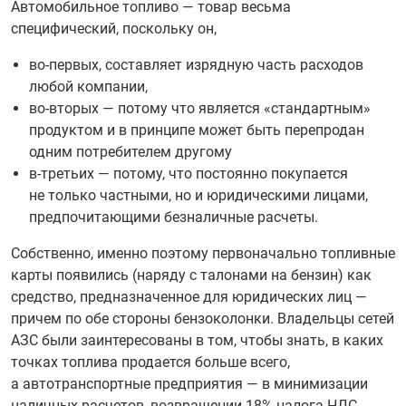
Автомобильное топливо — товар весьма
специфический, поскольку он,
во-первых, составляет изрядную часть расходов
любой компании,
во-вторых — потому что является «стандартным»
продуктом и в принципе может быть перепродан
одним потребителем другому
в-третьих — потому, что постоянно покупается
не только частными, но и юридическими лицами,
предпочитающими безналичные расчеты.
Собственно, именно поэтому первоначально топливные
карты появились (наряду с талонами на бензин) как
средство, предназначенное для юридических лиц —
причем по обе стороны бензоколонки. Владельцы сетей
АЗС были заинтересованы в том, чтобы знать, в каких
точках топлива продается больше всего,
а автотранспортные предприятия — в минимизации
наличных расчетов, возвращении 18% налога НДС