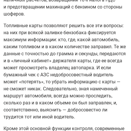
и предотвращении махинаций с бензином со стороны
шоферов.
Топливные карты позволяют решить все эти вопросы:
на них при всякой заливке бензобака фиксируется
максимум информации: кто, где, какой автомобиль,
каким топливом и в каком количестве заправил. Те же
данные с точностью до грамма и секунды, передаются
и в «личный кабинет» держателя карты, где ее всегда
может просмотреть владелец автопарка. И если
бумажный чек с АЗС недобросовестный водитель
может «потерять», то убрать информацию с карты —
не сможет никак. Следовательно, зная намеченный
маршрут автомобиля, всегда можно проследить,
сколько раз и в каком объеме он был заправлен, и,
соответственно, выяснить — добросовестно ли
трудится тот или иной водитель.
Кроме этой основной функции контроля, современные