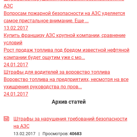
АЗС
Вопросам пожарной безопасности на АЗС уделяется
самое пристальное внимание. Еще ...
13.02.2017
Купить франшизу АЗС крупной компании, сравнение
условий
Рост продаж топлива под бредом известной нефтяной
компании будет ощутим уже с мо...
24.01.2017
Штрафы для водителей за воровство топлива
Воровство топлива на предприятиях, несмотря на все
ухищрения руководства по пров...
24.01.2017
Архив статей
Штрафы за нарушения требований безопасности
на АЗС
13.02.2017 |
Просмотров:
40683