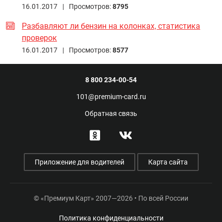
16.01.2017 |
Просмотров:
8795
Разбавляют ли бензин на колонках, статистика
проверок
16.01.2017 |
Просмотров:
8577
8 800 234-00-54
101@premium-card.ru
Обратная связь
Приложение для водителей
Карта сайта
© «Премиум Карт» 2007—2026 • По всей России
Политика конфиденциальности