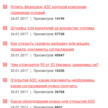
Купить франшизу АЗС крупной компании,
сравнение условий
24.01.2017 |
Просмотров:
14199
Штрафы для водителей за воровство топлива
24.01.2017 |
Просмотров:
57728
Как открыть газовую заправку для машин:
правила, документы согласования
20.01.2017 |
Просмотров:
45047
Чем отличается 95 от 92 бензина, заменимы ли?
20.01.2017 |
Просмотров:
16336
Открытие АЗС: какие документы необходимы,
какие согласования нужно получить
20.01.2017 |
Просмотров:
36768
Какое оборудование нужно для открытия АЗС
18.01.2017 |
Просмотров:
8901